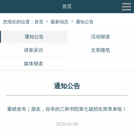
首页
关于我们
>
>
您现在的位置：
首页
最新动态
通知公告
最新动态
通知公告
活动报道
三和书院
讲座采访
文章随笔
三和论坛
媒体报道
三和公益行
通知公告
信息披露
党建专栏
重磅发布｜朋友，你等的三和书院第七届招生简章来啦！
2026-02-06