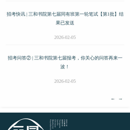
招考快讯 | 三和书院第七届同有班第一轮笔试【第1批】结
果已发送
2026-02-05
招考问答② | 三和书院第七届报考，你关心的问答再来一
波！
2026-02-05
←
→