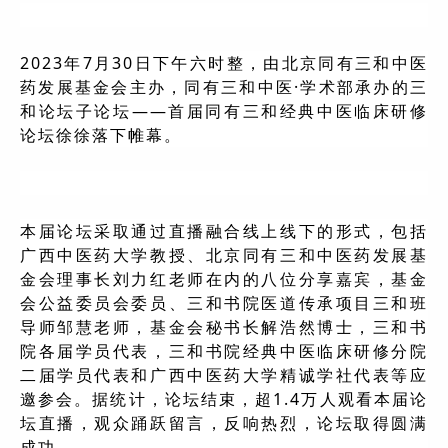
2023年7月30日下午六时整，由北京同有三和中医
药发展基金会主办，同有三和中医·学术部承办的三
和论坛子论坛——首届同有三和经典中医临床研修
论坛徐徐落下帷幕。
本届论坛采取通过直播融合线上线下的形式，包括
广西中医药大学教授、北京同有三和中医药发展基
金会理事长刘力红老师在内的八位分享嘉宾，基金
会公益委员会委员、三和书院医道传承项目三和班
导师邹慧老师，基金会秘书长解浩然博士，三和书
院各届学员代表，三和书院经典中医临床研修分院
二届学员代表和广西中医药大学精诚学社代表等应
邀参会。据统计，论坛结束，超1.4万人观看本届论
坛直播，观众踊跃留言，反响热烈，论坛取得圆满
成功。