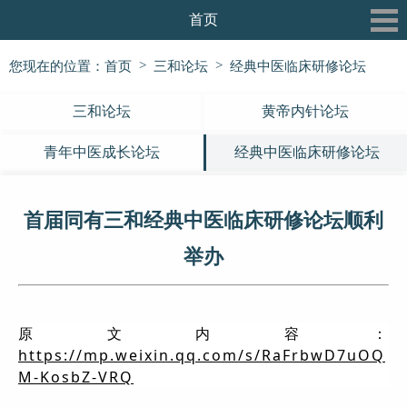
首页
关于我们
>
>
您现在的位置：
首页
三和论坛
经典中医临床研修论坛
最新动态
三和论坛
黄帝内针论坛
三和书院
青年中医成长论坛
经典中医临床研修论坛
三和论坛
首届同有三和经典中医临床研修论坛顺利
三和公益行
举办
信息披露
党建专栏
原文内容：
https://mp.weixin.qq.com/s/RaFrbwD7uOQ
M-KosbZ-VRQ