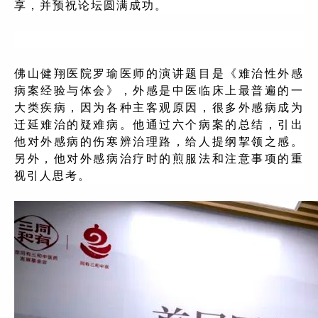
享，并预祝论坛圆满成功。
佛山健翔医院罗瑜医师的演讲题目是《难治性外感
病案经验与体会》，外感是中医临床上最普遍的一
大类疾病，因为各种主客观原因，很多外感病成为
迁延难治的疑难病。他通过六个病案的总结，引出
他对外感病的伤寒辨治理路，给人提纲挈领之感。
另外，他对外感病治疗时的煎服法和注意事项的重
视引人思考。