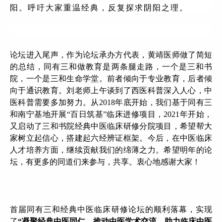
阳。呼吁大家重温经典，反复探求阴阳之理。
论坛进入尾声，作为论坛承办方代表，黄靖医师做了简短
的总结，同有三和做教育是两条腿走路，一个是三和书
院，一个是三和生命学堂。前者倾向于专业教育，后者倾
向于通识教育。刘老师上午谈到了西医科普深入人心，中
医科普需要多加努力。从2018年底开始，我们基于同有三
和南宁基地开展“百日筑基”临床进修项目，2021年开始，
又启动了三和书院经典中医临床研修分院项目，希望帮大
家树立起信心，搭建起六经辨证框架。今后，在中医临床
人才培养方面，继续贡献我们的绵薄之力。希望明年的论
坛，有更多的同道们来参与，共享。衷心地感谢大家！
首届同有三和经典中医临床研修论坛的顺利落幕，实现
了
“凝聚经典中医同仁，推动中医学术交流，助力临床中医