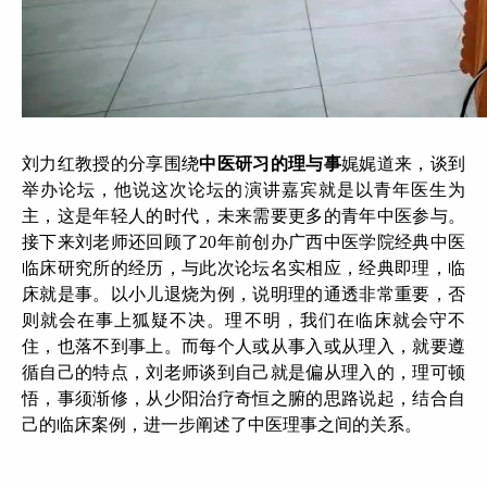
刘力红教授的分享围绕
中医研习的理与事
娓娓道来，谈到
举办论坛，他说这次论坛的演讲嘉宾就是以青年医生为
主，这是年轻人的时代，未来需要更多的青年中医参与。
接下来刘老师还回顾了20年前创办广西中医学院经典中医
临床研究所的经历，与此次论坛名实相应，经典即理，临
床就是事。以小儿退烧为例，说明理的通透非常重要，否
则就会在事上狐疑不决。理不明，我们在临床就会守不
住，也落不到事上。而每个人或从事入或从理入，就要遵
循自己的特点，刘老师谈到自己就是偏从理入的，理可顿
悟，事须渐修，从少阳治疗奇恒之腑的思路说起，结合自
己的临床案例，进一步阐述了中医理事之间的关系。